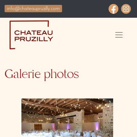
info@chateaupruzilly.com
Galerie photos